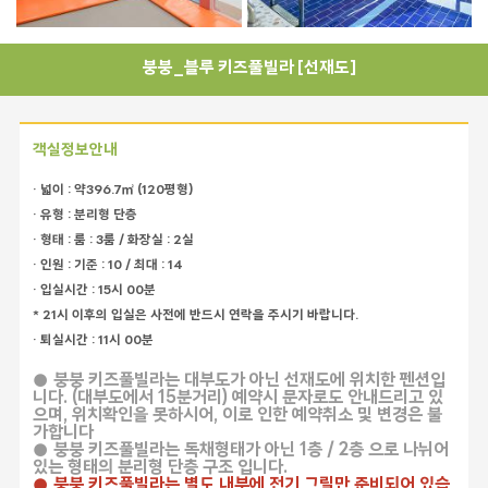
붕붕_블루 키즈풀빌라 [선재도]
객실정보안내
· 넓이 : 약396.7㎡ (120평형)
· 유형 : 분리형 단층
· 형태 : 룸 : 3룸 / 화장실 : 2실
· 인원 : 기준 : 10 / 최대 : 14
· 입실시간 : 15시 00분
* 21시 이후의 입실은 사전에 반드시 연락을 주시기 바랍니다.
· 퇴실시간 : 11시 00분
● 붕붕 키즈풀빌라는 대부도가 아닌 선재도에 위치한 펜션입
니다. (대부도에서 15분거리) 예약시 문자로도 안내드리고 있
으며, 위치확인을 못하시어, 이로 인한 예약취소 및 변경은 불
가합니다
● 붕붕 키즈풀빌라는 독채형태가 아닌 1층 / 2층 으로 나뉘어
있는 형태의 분리형 단층 구조 입니다.
● 붕붕 키즈풀빌라는 별도 내부에 전기 그릴만 준비되어 있습